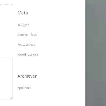
Meta
Inloggen
Berichten feed
Reacties feed
WordPress.org
Archieven
april 2016