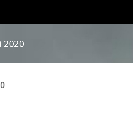
i 2020
20