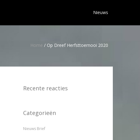
Nieuws
Home
/
Op Dreef Herfsttoernooi 2020
Recente reacties
Categorieën
Nieuws Brief