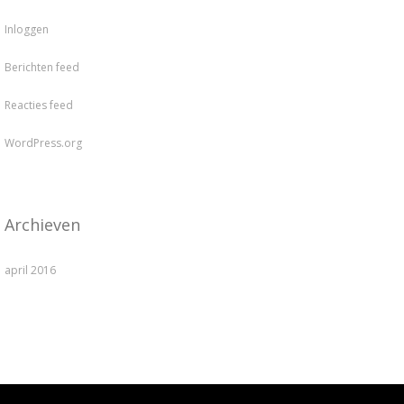
Inloggen
Berichten feed
Reacties feed
WordPress.org
Archieven
april 2016