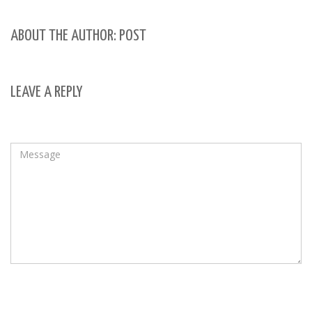
ABOUT THE AUTHOR: POST
LEAVE A REPLY
Your email address will not be published.