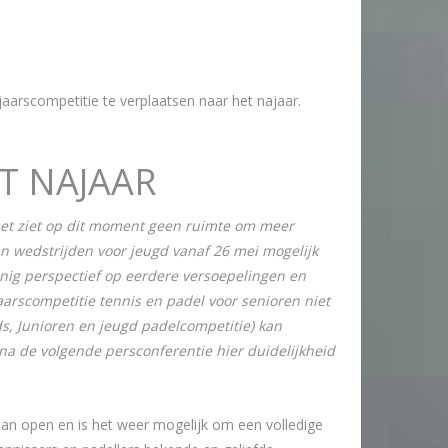
arscompetitie te verplaatsen naar het najaar.
T NAJAAR
inet ziet op dit moment geen ruimte om meer
en wedstrijden voor jeugd vanaf 26 mei mogelijk
einig perspectief op eerdere versoepelingen en
aarscompetitie tennis en padel voor senioren niet
s, Junioren en jeugd padelcompetitie) kan
a de volgende persconferentie hier duidelijkheid
 dan open en is het weer mogelijk om een volledige