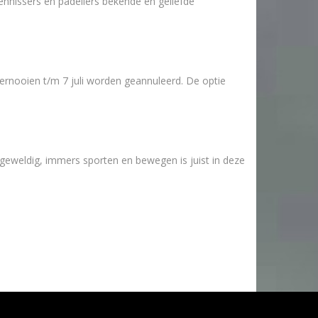
ennissers en padellers bekende en geliefde
ernooien t/m 7 juli worden geannuleerd. De optie
 geweldig, immers sporten en bewegen is juist in deze