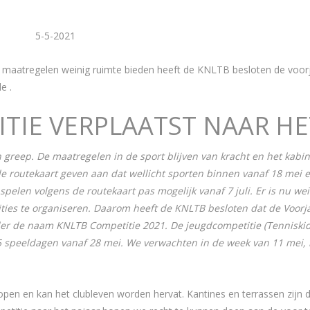
5-2021
maatregelen weinig ruimte bieden heeft de KNLTB besloten de voorja
e .
TIE VERPLAATST NAAR HE
n greep. De maatregelen in de sport blijven van kracht en het kab
e routekaart geven aan dat wellicht sporten binnen vanaf 18 mei 
 spelen volgens de routekaart pas mogelijk vanaf 7 juli. Er is nu w
ities te organiseren. Daarom heeft de KNLTB besloten dat de Voorj
er de naam KNLTB Competitie 2021. De jeugdcompetitie (Tenniskid
 speeldagen vanaf 28 mei. We verwachten in de week van 11 mei, n
 open en kan het clubleven worden hervat. Kantines en terrassen zijn