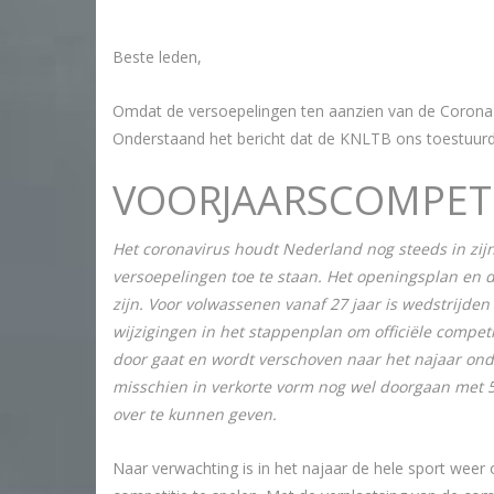
Beste leden, 5-
Omdat de versoepelingen ten aanzien van de Corona 
Onderstaand het bericht dat de KNLTB ons toestuurd
VOORJAARSCOMPETI
Het coronavirus houdt Nederland nog steeds in zij
versoepelingen toe te staan. Het openingsplan en d
zijn. Voor volwassenen vanaf 27 jaar is wedstrijden
wijzigingen in het stappenplan om officiële compet
door gaat en wordt verschoven naar het najaar ond
misschien in verkorte vorm nog wel doorgaan met 5
over te kunnen geven.
Naar verwachting is in het najaar de hele sport weer