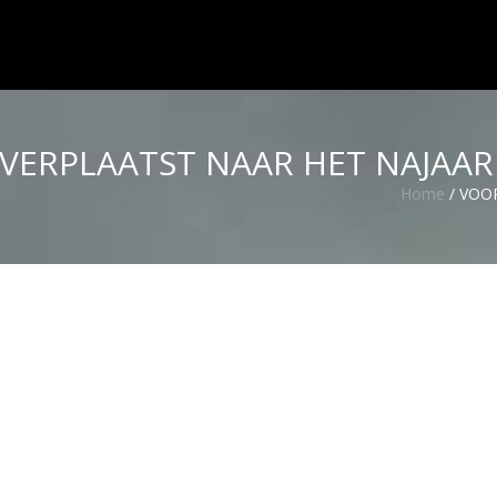
VERPLAATST NAAR HET NAJAAR
Home
/
VOOR