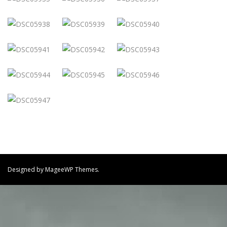
Designed by MageeWP Themes.